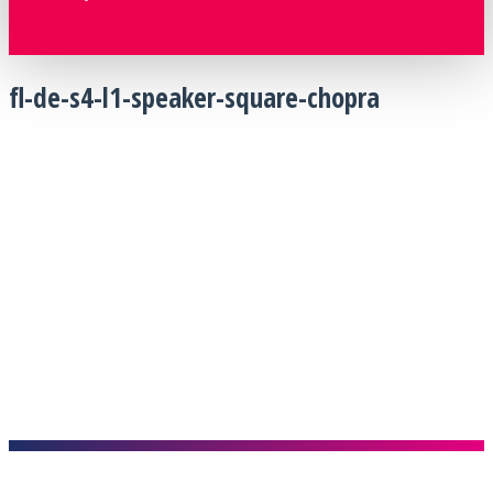
fl-de-s4-l1-speaker-square-chopra