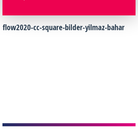
flow2020-cc-square-bilder-yilmaz-bahar